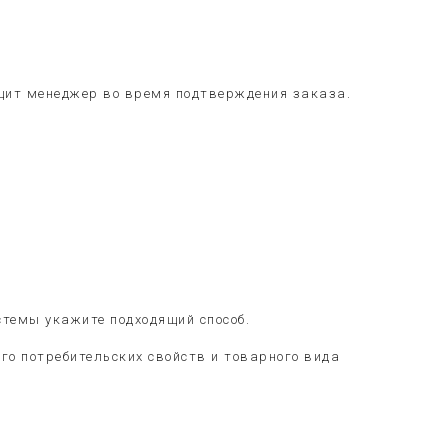
общит менеджер во время подтверждения заказа.
стемы укажите подходящий способ.
его потребительских свойств и товарного вида