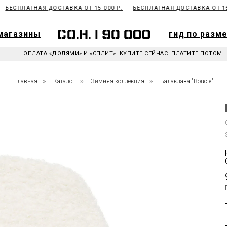
БЕСПЛАТНАЯ ДОСТАВКА ОТ 15 000 Р.
БЕСПЛАТНАЯ ДОСТАВКА ОТ 15 0
магазины
гид по разм
магазины
гид по разм
ОПЛАТА «ДОЛЯМИ» И «СПЛИТ». КУПИТЕ СЕЙЧАС. ПЛАТИТЕ ПОТОМ.
Главная
»
Каталог
»
Зимняя коллекция
»
Балаклава "Boucle"