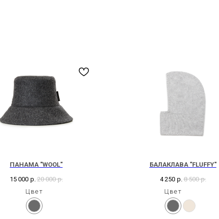
ПАНАМА "WOOL"
БАЛАКЛАВА "FLUFFY"
15 000
р.
20 000
р.
4 250
р.
8 500
р.
Цвет
Цвет