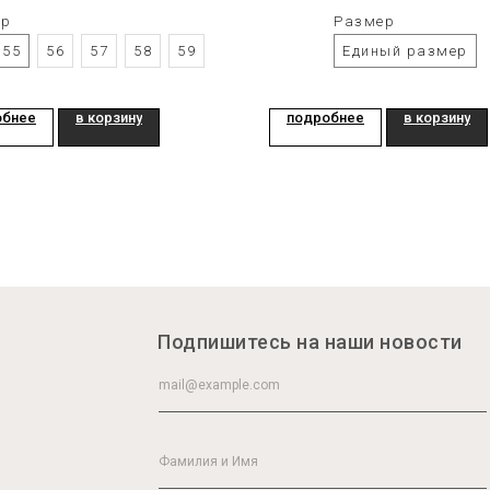
ер
Размер
55
56
57
58
59
Единый размер
обнее
в корзину
подробнее
в корзину
Подпишитесь на наши новости