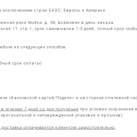
за исключением стран ЕАЭС, Европы и Америки
ежная реки Мойки, д. 58, возможен в день заказа.
ская 17, стр.1, срок самовывоза 1-5 дней, точный срок со
юбым из следующих способов:
обный срок оплаты)
ине «Банковской картой/Подели» и на стороне платежной си
в течение 7 дней со дня получения
при условии сохранения 
е оригинальной и неповрежденной упаковки и ярлыков).
доставка оплачивается клиентом самостоятельно.