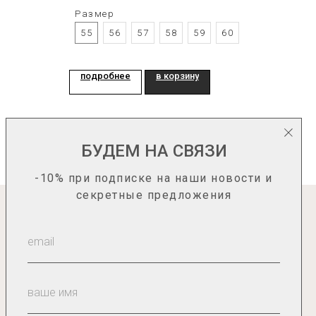
Размер
55
56
57
58
59
60
подробнее
в корзину
БУДЕМ НА СВЯЗИ
-10% при подписке на наши новости и
секретные предложения
информация
О нас
Каталог
Гид по размерам
Сотрудничество