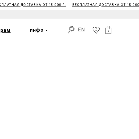
ПЛАТНАЯ ДОСТАВКА ОТ 15 000 Р.
БЕСПЛАТНАЯ ДОСТАВКА ОТ 15 000 
EN
ерам
инфо
0
EN
инфо
ерам
0
0