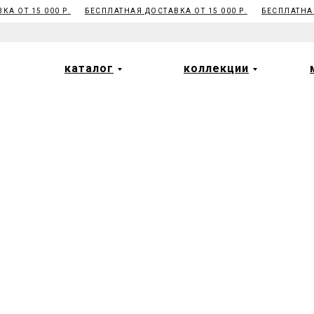
А ОТ 15 000 Р.
БЕСПЛАТНАЯ ДОСТАВКА ОТ 15 000 Р.
БЕСПЛАТНАЯ
каталог
коллекции
каталог
коллекции