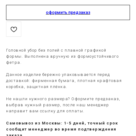
оформить предзаказ
Головной убор без полей с плавной графикой
формы. Выполнена вручную из формоустойчивого
фетра.
Данное изделие бережно упаковывается перед
доставкой: фирменная бумага, плотная крафтовая
коробка, защитная плёнка.
Не нашли нужного размера? Оформите предзаказ,
выбрав нужный размер, после наш менеджер
направит вам ссылку для оплаты.
Самовывоз из Москвы: 1-5 дней, точный срок
сообщит менеджер во время подтверждения
заказа