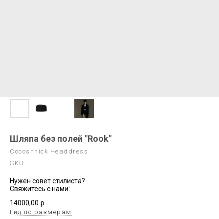
Шляпа без полей "Rook"
Cocoshnick Headdress
SKU:
Нужен совет стилиста?
Свяжитесь с нами:
14000,00
р.
Гид по размерам