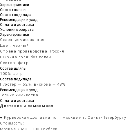
Характеристики
Состав шляпы
Состав подклада
Рекомендации и уход
Оплата и доставка
Условия возврата
Характеристики
Сезон: демисезонная
Цвет: черный
Страна производства: Россия
Ширина поля: без полей
Состав: фетр
Состав шляпы
100% фетр
Состав подклада
П/эстер — 52%, вискоза — 48%
Рекомендации и уход
Только химчистка.
Оплата и доставка
Доставка и самовывоз
● Курьерская доставка по г. Москве и г. Санкт-Петербургу
Стоимость:
Москва и МО - 1000 рублей