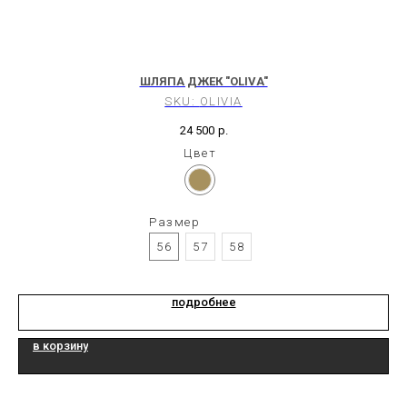
ШЛЯПА ДЖЕК "OLIVA"
SKU:
OLIVIA
24 500
р.
Цвет
Размер
56
57
58
подробнее
в корзину