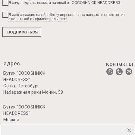
Я хочу получать новости на email от COCOSHNICK HEADDRESS
Я даю согласие на обработку персональных данных в соответствии
с политикой конфиденциальности
подписаться
адрес
контакты
Бутик "COCOSHNICK
HEADDRESS"
Санкт-Петербург
Набережная реки Мойки, 58
Бутик "COCOSHNICK
HEADDRESS"
Москва
Большая Никитская 17, стр.1