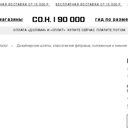
Я ДОСТАВКА ОТ 15 000 Р.
БЕСПЛАТНАЯ ДОСТАВКА ОТ 15 000 Р.
БЕ
магазины
гид по разм
магазины
гид по разм
ОПЛАТА «ДОЛЯМИ» И «СПЛИТ». КУПИТЕ СЕЙЧАС. ПЛАТИТЕ ПОТОМ.
талог
»
Дизайнерские шляпы, классические фетровые, соломенные и зимние