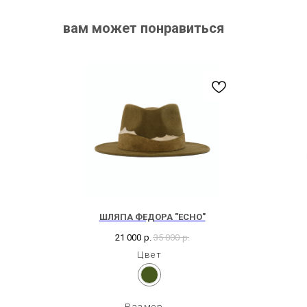
вам может понравиться
ШЛЯПА ФЕДОРА "ECHO"
21 000
р.
35 000
р.
Цвет
Размер