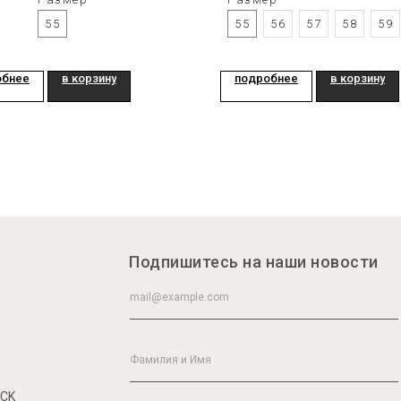
55
55
56
57
58
59
обнее
в корзину
подробнее
в корзину
Подпишитесь на наши новости
ICK