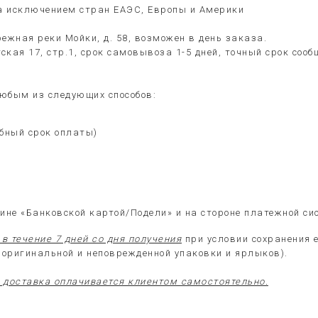
за исключением стран ЕАЭС, Европы и Америки
ежная реки Мойки, д. 58, возможен в день заказа.
ская 17, стр.1, срок самовывоза 1-5 дней, точный срок со
юбым из следующих способов:
обный срок оплаты)
ине «Банковской картой/Подели» и на стороне платежной си
в течение 7 дней со дня получения
при условии сохранения 
е оригинальной и неповрежденной упаковки и ярлыков).
доставка оплачивается клиентом самостоятельно.