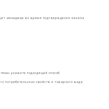
общит менеджер во время подтверждения заказа.
стемы укажите подходящий способ.
его потребительских свойств и товарного вида