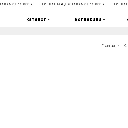
КА ОТ 15 000 Р.
БЕСПЛАТНАЯ ДОСТАВКА ОТ 15 000 Р.
БЕСПЛАТНА
каталог
коллекции
каталог
коллекции
Главная
»
Ка