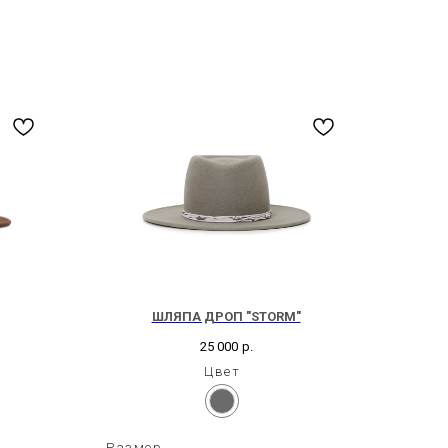
ШЛЯПА ДРОП "STORM"
25 000
р.
Цвет
Размер