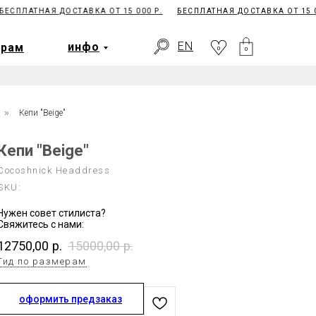
СПЛАТНАЯ ДОСТАВКА ОТ 15 000 Р.
БЕСПЛАТНАЯ ДОСТАВКА ОТ 15 000
EN
ерам
инфо
0
EN
инфо
ерам
0
0
»
Кепи "Beige"
Кепи "Beige"
Cocoshnick Headdress
SKU:
Нужен совет стилиста?
Свяжитесь с нами:
12750,00
р.
15000,00
р.
Гид по размерам
оформить предзаказ