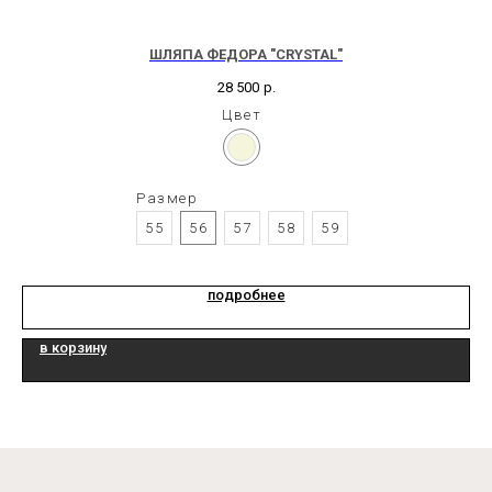
ШЛЯПА ФЕДОРА "CRYSTAL"
28 500
р.
Цвет
Размер
55
56
57
58
59
подробнее
в корзину