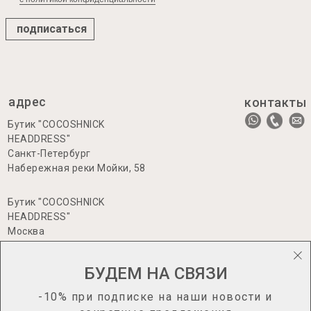
подписаться
адрес
контакты
Бутик "COCOSHNICK
HEADDRESS"
Санкт-Петербург
Набережная реки Мойки, 58
Бутик "COCOSHNICK
HEADDRESS"
Москва
Большая Никитская 17, стр.1
БУДЕМ НА СВЯЗИ
-10% при подписке на наши новости и
информация