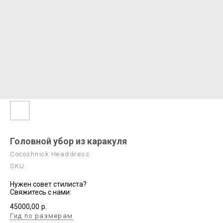
Головной убор из каракуля
Cocoshnick Headdress
SKU:
Нужен совет стилиста?
Свяжитесь с нами:
45000,00
р.
Гид по размерам