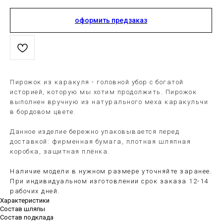
оформить предзаказ
Пирожок из каракуля - головной убор с богатой
историей, которую мы хотим продолжить. Пирожок
выполнен вручную из натурального меха каракульчи
в бордовом цвете.
Данное изделие бережно упаковывается перед
доставкой: фирменная бумага, плотная шляпная
коробка, защитная плёнка.
Наличие модели в нужном размере уточняйте заранее.
При индивидуальном изготовлении срок заказа 12-14
рабочих дней.
Характеристики
Состав шляпы
Состав подклада