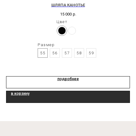
ШЛЯПА КАНОТЬЕ
15 000
р.
Цвет
Размер
55
56
57
58
59
подробнее
в корзину