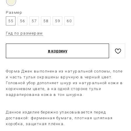
Размер
55
56
57
58
59
60
Гид по размерам
в корзину
Форма Джек выполнена из натуральной соломы, поле
и часть тульи окрашены вручную в черный цвет.
Головной убор дополняет шнур из натуральной кожи в
коричневом цвете, а на одной стороне тульи
задрапирована кожа в тон шнурка.
Данное изделие бережно упаковывается перед
доставкой: фирменная бумага, плотная шляпная
коробка, защитная плёнка.