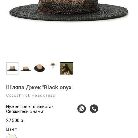
Шляпа Джек "Black onyx"
Cocoshnick Headdress
Нужен совет стилиста?
Свяжитесь с нами:
27 500
р.
Цвет