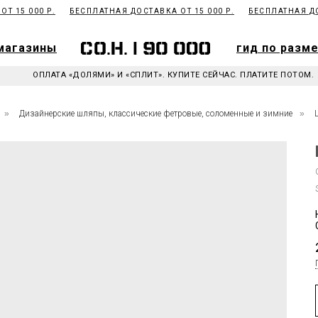
15 000 Р.
БЕСПЛАТНАЯ ДОСТАВКА ОТ 15 000 Р.
БЕСПЛАТНАЯ ДОСТ
магазины
гид по разм
магазины
гид по разм
ОПЛАТА «ДОЛЯМИ» И «СПЛИТ». КУПИТЕ СЕЙЧАС. ПЛАТИТЕ ПОТОМ.
»
Дизайнерские шляпы, классические фетровые, соломенные и зимние
»