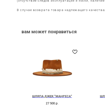
(отсутствие следов эксплуатации и носки, наличи
В случае возврата товара надлежащего качества
вам может понравиться
ШЛЯПА ДЖЕК “МАНРЕСА”
ШЛ
27 500
р.