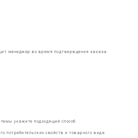
общит менеджер во время подтверждения заказа.
стемы укажите подходящий способ.
его потребительских свойств и товарного вида