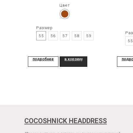
Цвет
Размер
Ра
55
56
57
58
59
55
подробнее
в корзину
подр
COCOSHNICK HEADDRESS