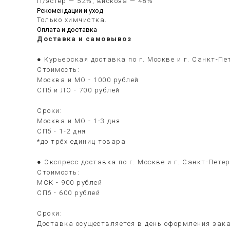
П/эстер — 52%, вискоза — 48%
Рекомендации и уход
Только химчистка.
Оплата и доставка
Доставка и самовывоз
● Курьерская доставка по г. Москве и г. Санкт-Пе
Стоимость:
Москва и МО - 1000 рублей
СПб и ЛО - 700 рублей
Сроки:
Москва и МО - 1-3 дня
СПб - 1-2 дня
*до трёх единиц товара
● Экспресс доставка по г. Москве и г. Санкт-Пете
Стоимость:
МСК - 900 рублей
СПб - 600 рублей
Сроки:
Доставка осуществляется в день оформления зака