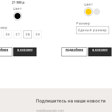
21 500
р.
Цвет
Цвет
Размер
змер
Единый размер
56
57
58
59
обнее
в корзину
подробнее
в корзину
Подпишитесь на наши новости