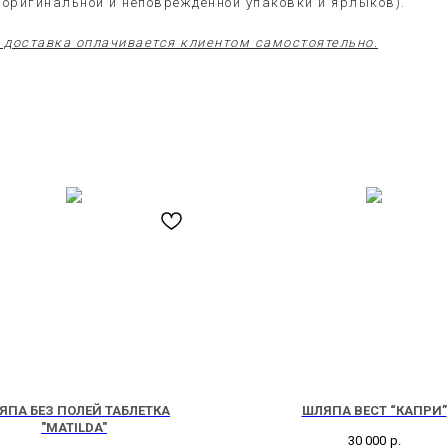
е оригинальной и неповрежденной упаковки и ярлыков).
доставка оплачивается клиентом самостоятельно.
ЯПА БЕЗ ПОЛЕЙ ТАБЛЕТКА
ШЛЯПА ВЕСТ “КАПРИ”
"MATILDA"
30 000
р.