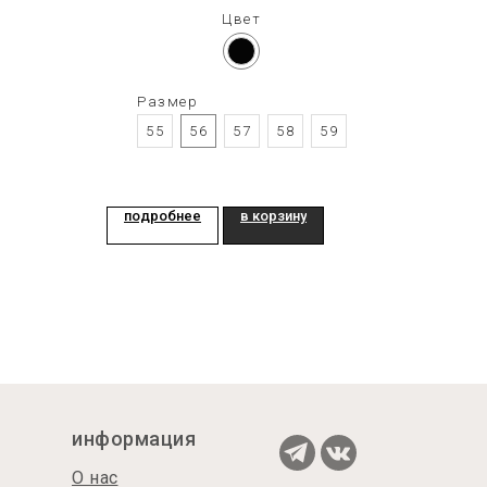
Цвет
Размер
55
56
57
58
59
подробнее
в корзину
информация
О нас