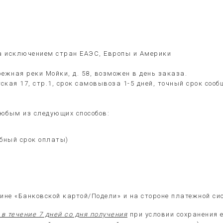
за исключением стран ЕАЭС, Европы и Америки
ежная реки Мойки, д. 58, возможен в день заказа.
ская 17, стр.1, срок самовывоза 1-5 дней, точный срок со
юбым из следующих способов:
обный срок оплаты)
ине «Банковской картой/Подели» и на стороне платежной си
в течение 7 дней со дня получения
при условии сохранения 