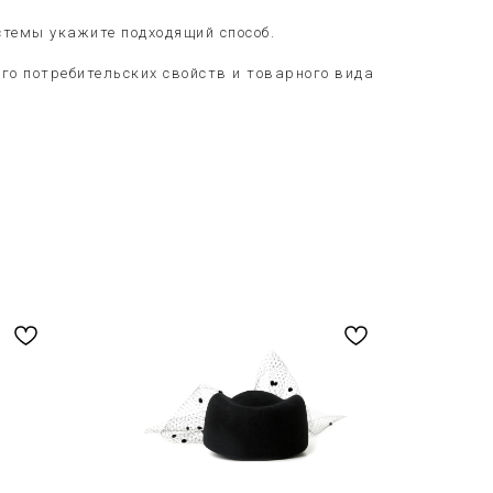
стемы укажите подходящий способ.
его потребительских свойств и товарного вида