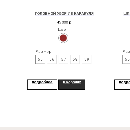
ГОЛОВНОЙ УБОР ИЗ КАРАКУЛЯ
ШЛЯ
45 000
р.
Цвет
Размер
Ра
55
56
57
58
59
55
подробнее
в корзину
подр