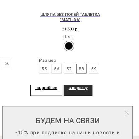
ШЛЯПА БЕЗ ПОЛЕЙ ТАБЛЕТКА
"MATILDA"
21 500
р.
Цвет
Размер
60
55
56
57
58
59
подробнее
в корзину
БУДЕМ НА СВЯЗИ
-10% при подписке на наши новости и