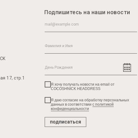
Подпишитесь на наши новости
ICK
я 17, стр.1
Я хочу получать новости на email от
COCOSHNICK HEADDRESS
Я даю согласие на обработку персональных
данных в соответствии
с политикой
конфиденциальности
подписаться