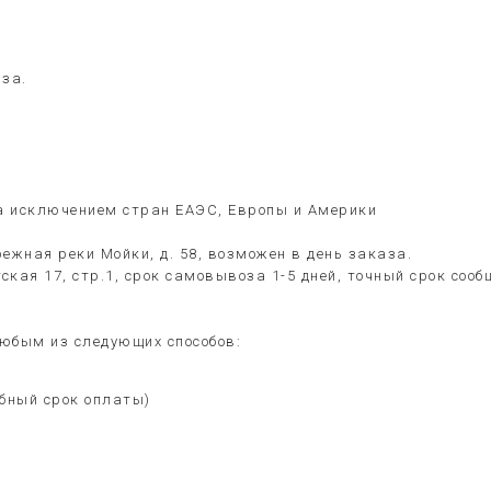
за.
за исключением стран ЕАЭС, Европы и Америки
ежная реки Мойки, д. 58, возможен в день заказа.
ская 17, стр.1, срок самовывоза 1-5 дней, точный срок со
юбым из следующих способов:
обный срок оплаты)