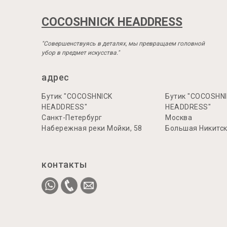
COCOSHNICK HEADDRESS
"Совершенствуясь в деталях, мы превращаем головной
убор в предмет искусства."
адрес
Бутик "COCOSHNICK
Бутик "COCOSHN
HEADDRESS"
HEADDRESS"
Санкт-Петербург
Москва
Набережная реки Мойки, 58
Большая Никитска
контакты