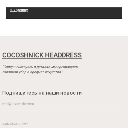
в корзину
COCOSHNICK HEADDRESS
"Совершенствуясь в деталях, мы превращаем
головной убор в предмет искусства."
Подпишитесь на наши новости