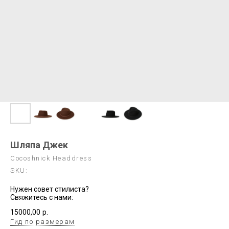
Шляпа Джек
Cocoshnick Headdress
SKU:
Нужен совет стилиста?
Свяжитесь с нами:
15000,00
р.
Гид по размерам