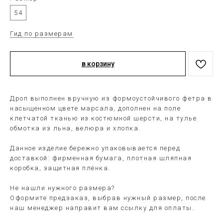
54
Гид по размерам
в корзину
Дроп выполнен вручную из формоустойчивого фетра в
насыщенном цвете марсала, дополнен на поле
клетчатой тканью из костюмной шерсти, на тулье
обмотка из льна, велюра и хлопка.
Данное изделие бережно упаковывается перед
доставкой: фирменная бумага, плотная шляпная
коробка, защитная плёнка.
Не нашли нужного размера?
Оформите предзаказ, выбрав нужный размер, после
наш менеджер направит вам ссылку для оплаты.