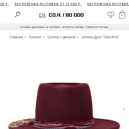
0 Р.
БЕСПЛАТНАЯ ДОСТАВКА ОТ 15 000 Р.
БЕСПЛАТНАЯ ДОСТАВКА 
EN
0
EN
0
0
ОПЛАТА «ДОЛЯМИ» И «СПЛИТ». КУПИТЕ СЕЙЧАС. ПЛАТИТЕ ПОТОМ.
Главная
»
Каталог
»
Шляпы с декором
»
Шляпа Дроп "Grandma"