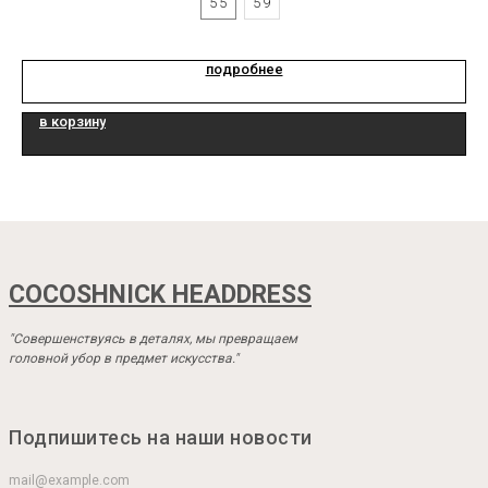
55
59
подробнее
в корзину
COCOSHNICK HEADDRESS
"Совершенствуясь в деталях, мы превращаем
головной убор в предмет искусства."
Подпишитесь на наши новости