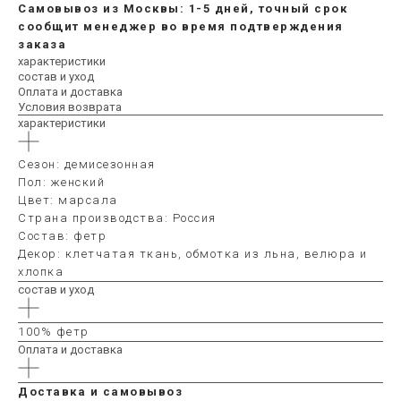
Самовывоз из Москвы: 1-5 дней, точный срок
сообщит менеджер во время подтверждения
заказа
характеристики
состав и уход
Оплата и доставка
Условия возврата
характеристики
Сезон: демисезонная
Пол: женский
Цвет: марсала
Страна производства: Россия
Состав: фетр
Декор: клетчатая ткань, обмотка из льна, велюра и
хлопка
состав и уход
100% фетр
Оплата и доставка
Доставка и самовывоз