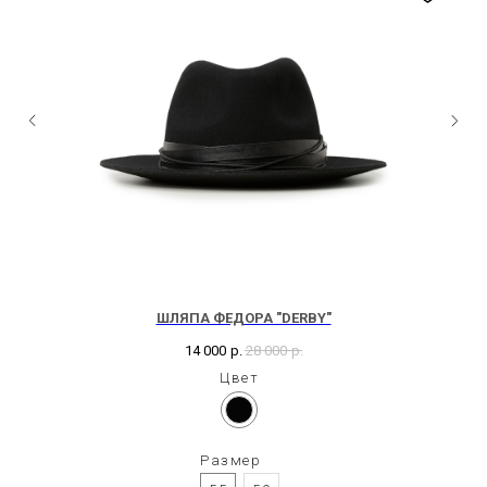
ШЛЯПА ФЕДОРА "DERBY"
14 000
р.
28 000
р.
Цвет
Размер