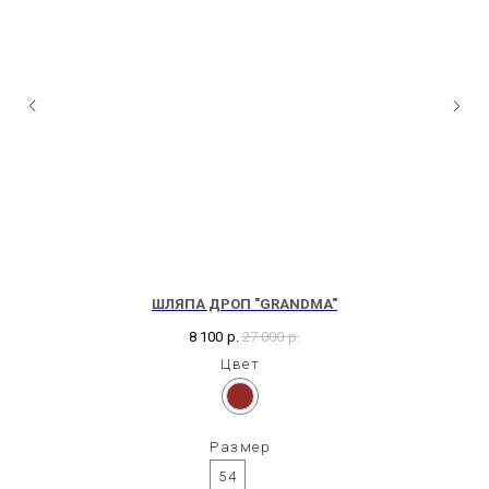
ШЛЯПА ДРОП "GRANDMA"
8 100
р.
27 000
р.
Цвет
Размер
54