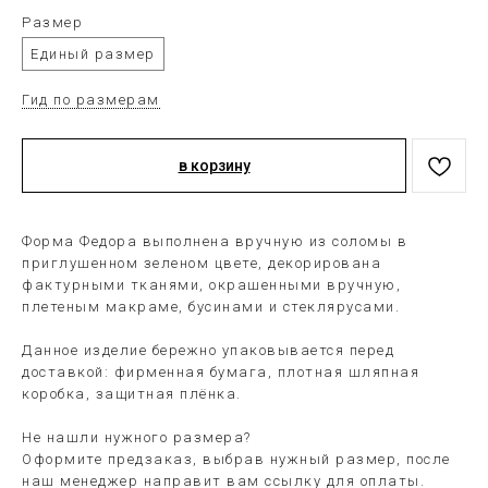
Размер
Единый размер
Гид по размерам
в корзину
Форма Федора выполнена вручную из соломы в
приглушенном зеленом цвете, декорирована
фактурными тканями, окрашенными вручную,
плетеным макраме, бусинами и стеклярусами.
Данное изделие бережно упаковывается перед
доставкой: фирменная бумага, плотная шляпная
коробка, защитная плёнка.
Не нашли нужного размера?
Оформите предзаказ, выбрав нужный размер, после
наш менеджер направит вам ссылку для оплаты.