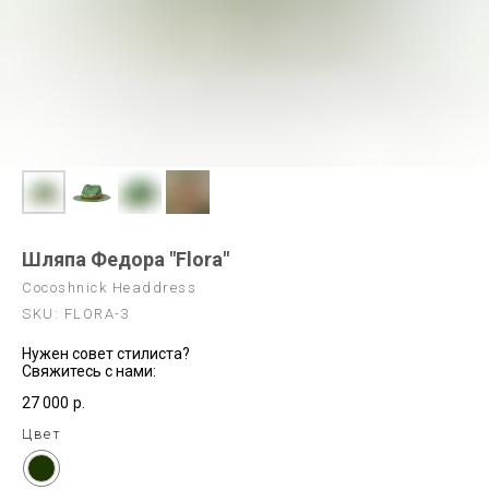
Шляпа Федора "Flora"
Cocoshnick Headdress
SKU:
FLORA-3
Нужен совет стилиста?
Свяжитесь с нами:
27 000
р.
Цвет