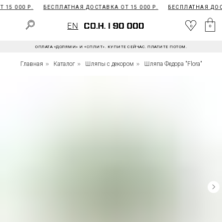
15 000 Р.
БЕСПЛАТНАЯ ДОСТАВКА ОТ 15 000 Р.
БЕСПЛАТНАЯ ДОСТ
EN
0
EN
0
0
ОПЛАТА «ДОЛЯМИ» И «СПЛИТ». КУПИТЕ СЕЙЧАС. ПЛАТИТЕ ПОТОМ.
Главная
»
Каталог
»
Шляпы с декором
»
Шляпа Федора "Flora"