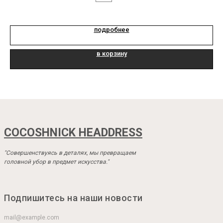
подробнее
в корзину
COCOSHNICK HEADDRESS
"Совершенствуясь в деталях, мы превращаем
головной убор в предмет искусства."
Подпишитесь на наши новости