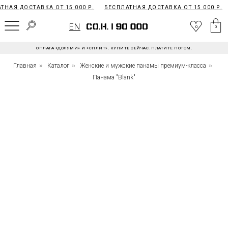
НАЯ ДОСТАВКА ОТ 15 000 Р.
БЕСПЛАТНАЯ ДОСТАВКА ОТ 15 000 Р.
EN
0
EN
0
0
ОПЛАТА «ДОЛЯМИ» И «СПЛИТ». КУПИТЕ СЕЙЧАС. ПЛАТИТЕ ПОТОМ.
Главная
»
Каталог
»
Женские и мужские панамы премиум-класса
»
Панама "Blank"