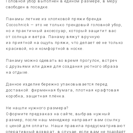
Головной убор выполнен в едином размере, в меру
свободен в посадке.
Панамы летние из хлопковой пряжи бренда
Cocoshnick — это не только трендовый головной убор,
но и практичный аксессуар, который защитит вас
от солнца и ветра. Панаму вяжут вручную
из приятной на ощупь пряжи, что делает её не только
красивой, но и комфортной в носке.
Панаму можно одевать во время прогулок, встреч
с друзьями или даже для создания уютного образа
на отдыхе.
Данное изделие бережно упаковывается перед
доставкой: фирменная бумага, плотная крафтовая
коробка, защитная плёнка.
Не нашли нужного размера?
Оформите предзаказ на сайте, выбрав нужный
размер, после наш менеджер направит вам ссылку
с ценой для оплаты. Наши правила предусматривают
оперативный возврат, в случае, если вам не подойдёт