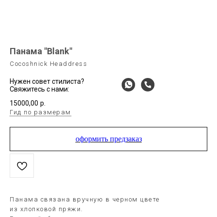
Панама "Blank"
Cocoshnick Headdress
Нужен совет стилиста?
Свяжитесь с нами:
15000,00
р.
Гид по размерам
оформить предзаказ
Панама связана вручную в черном цвете
из хлопковой пряжи.