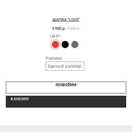
ШАПКА "LOVE"
5 950
р.
7 000
р.
Цвет
Размер
Единый размер
подробнее
в корзину