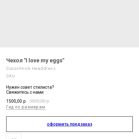
Чехол "I love my eggs"
Cocoshnick Headdress
SKU:
Нужен совет стилиста?
Свяжитесь с нами:
1500,00
р.
3000,00
р.
Гид по размерам
оформить предзаказ