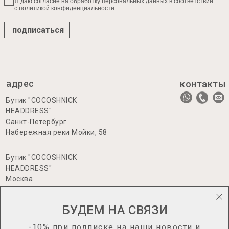
Я даю согласие на обработку персональных данных в соответствии
с политикой конфиденциальности
подписаться
адрес
контакты
Бутик "COCOSHNICK
HEADDRESS"
Санкт-Петербург
Набережная реки Мойки, 58
Бутик "COCOSHNICK
HEADDRESS"
Москва
Большая Никитская 17, стр.1
БУДЕМ НА СВЯЗИ
-10% при подписке на наши новости и