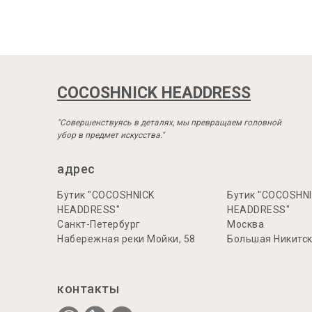
COCOSHNICK HEADDRESS
"Совершенствуясь в деталях, мы превращаем головной
убор в предмет искусства."
адрес
Бутик "COCOSHNICK
Бутик "COCOSHN
HEADDRESS"
HEADDRESS"
Санкт-Петербург
Москва
Набережная реки Мойки, 58
Большая Никитска
контакты