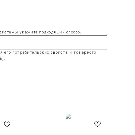
системы укажите подходящий способ.
я его потребительских свойств и товарного
в).