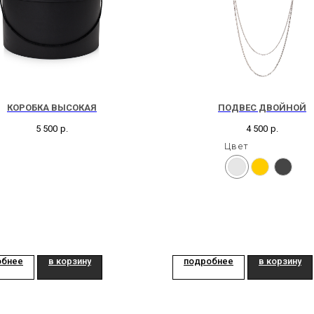
КОРОБКА ВЫСОКАЯ
ПОДВЕС ДВОЙНОЙ
5 500
р.
4 500
р.
Цвет
обнее
в корзину
подробнее
в корзину