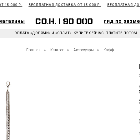
15 000 Р.
БЕСПЛАТНАЯ ДОСТАВКА ОТ 15 000 Р.
БЕСПЛАТНАЯ ДОСТА
магазины
гид по разм
магазины
гид по разм
ОПЛАТА «ДОЛЯМИ» И «СПЛИТ». КУПИТЕ СЕЙЧАС. ПЛАТИТЕ ПОТОМ.
Главная
»
Каталог
»
Аксессуары
»
Кафф