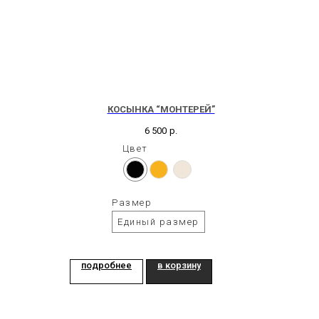
КОСЫНКА “МОНТЕРЕЙ”
6 500
р.
Цвет
Размер
Единый размер
подробнее
в корзину