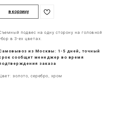
в корзину
Съемный подвес на одну сторону на головной
убор в 3-ех цветах.
Самовывоз из Москвы: 1-5 дней, точный
срок сообщит менеджер во время
подтверждения заказа
Цвет: золото, серебро, хром